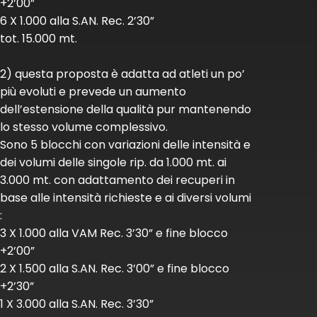
+2’00”
6 X 1.000 alla S.AN. Rec. 2’30”
tot. 15.000 mt.
2) questa proposta è adatta ad atleti un po’
più evoluti e prevede un aumento
dell’estensione della qualità pur mantenendo
lo stesso volume complessivo.
Sono 5 blocchi con variazioni delle intensità e
dei volumi delle singole rip. da 1.000 mt. ai
3.000 mt. con adattamento dei recuperi in
base alle intensità richieste e ai diversi volumi
:
3 X 1.000 alla VAM Rec. 3’30” e fine blocco
+2’00”
2 X 1.500 alla S.AN. Rec. 3’00” e fine blocco
+2’30”
1 X 3.000 alla S.AN. Rec. 3’30”