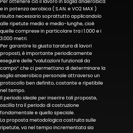
Per ottenere ciò il lavoro in soglia anaerobica
e in potenza aerobica ( S.AN. e VO2 MAX )
risulta necessario soprattutto applicandolo
alle ripetute medio e medio-lunghe, cioè
quelle comprese in particolare tra i 1.000 e i
3.000 metri.
Per garantire la giusta taratura di lavori
proposti, è importante periodicamente
eseguire delle “valutazioni funzionali da
campo” che ci permettano di determinare la
soglia anaerobica personale attraverso un
protocollo ben definito, costante e ripetibile
nel tempo.
Il periodo ideale per inserire tali proposte,
oscilla tra il periodo di costruzione
fondamentale e quello speciale.
La proposta metodologica costruita sulle
ripetute, va nel tempo incrementata sia