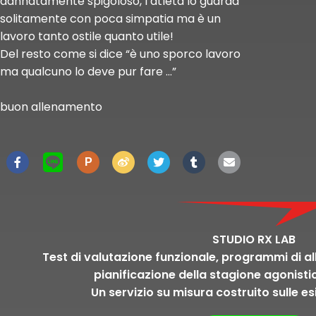
dannatamente spigoloso, l’atleta lo guarda
solitamente con poca simpatia ma è un
lavoro tanto ostile quanto utile!
Del resto come si dice “è uno sporco lavoro
ma qualcuno lo deve pur fare …”
buon allenamento
P
STUDIO RX LAB
Test di valutazione funzionale, programmi di a
pianificazione della stagione agonisti
Un servizio su misura costruito sulle es