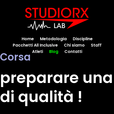
Home
Metodologia
Discipline
Pacchetti All Inclusive
Chi siamo
Staff
Atleti
Blog
Contatti
Corsa
preparare un
di qualità !