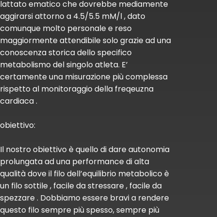
lattato ematico che dovrebbe mediamente
aggirarsi attorno a 4.5/5.5 mM/l , dato
comunque molto personale e reso
maggiormente attendibile solo grazie ad una
conoscenza storica dello specifico
metabolismo del singolo atleta. E’
certamente una misurazione più complessa
rispetto al monitoraggio della freqeuzna
cardiaca .
obiettivo:
Il nostro obiettivo è quello di dare autonomia
prolungata ad una performance di alta
qualità dove il filo dell’equilibrio metabolico è
un filo sottile , facile da stressare , facile da
spezzare . Dobbiamo essere bravi a rendere
questo filo sempre più spesso, sempre più