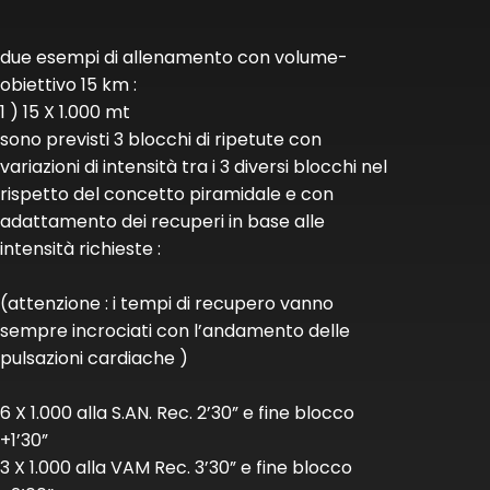
due esempi di allenamento con volume-
obiettivo 15 km :
1 ) 15 X 1.000 mt
sono previsti 3 blocchi di ripetute con
variazioni di intensità tra i 3 diversi blocchi nel
rispetto del concetto piramidale e con
adattamento dei recuperi in base alle
intensità richieste :
(attenzione : i tempi di recupero vanno
sempre incrociati con l’andamento delle
pulsazioni cardiache )
6 X 1.000 alla S.AN. Rec. 2’30” e fine blocco
+1’30”
3 X 1.000 alla VAM Rec. 3’30” e fine blocco