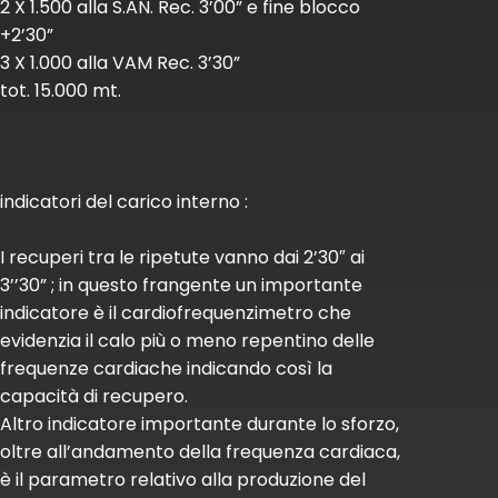
2 X 1.500 alla S.AN. Rec. 3’00” e fine blocco
+2’30”
3 X 1.000 alla VAM Rec. 3’30”
tot. 15.000 mt.
indicatori del carico interno :
I recuperi tra le ripetute vanno dai 2’30″ ai
3’’30” ; in questo frangente un importante
indicatore è il cardiofrequenzimetro che
evidenzia il calo più o meno repentino delle
frequenze cardiache indicando così la
capacità di recupero.
Altro indicatore importante durante lo sforzo,
oltre all’andamento della frequenza cardiaca,
è il parametro relativo alla produzione del