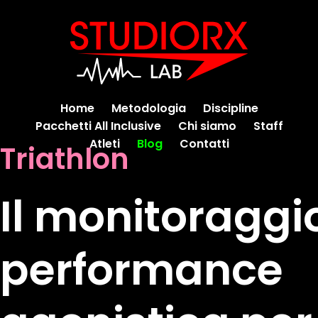
Home
Metodologia
Discipline
Pacchetti All Inclusive
Chi siamo
Staff
Atleti
Blog
Contatti
Triathlon
Il monitoraggi
performance