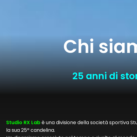
Chi sia
25 anni di sto
Studio RX Lab
è una divisione della società sportiva S
la sua 25ª candelina.