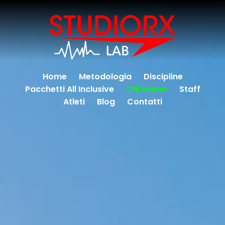
Home
Metodologia
Discipline
Pacchetti All Inclusive
Chi siamo
Staff
Atleti
Blog
Contatti