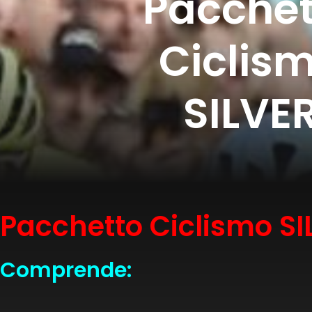
Pacchet
Ciclis
SILVE
Pacchetto Ciclismo SI
Comprende: