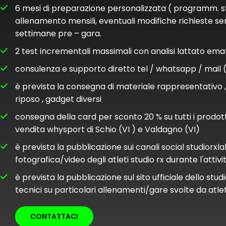
6 mesi di preparazione personalizzata ( programm. st
allenamento mensili, eventuali modifiche richieste sen
settimane pre – gara.
2 test incrementali massimali con analisi lattato ema
consulenza e supporto diretto tel / whatsapp / mail (
è prevista la consegna di materiale rappresentativo 
riposo , gadget diversi
consegna della card per sconto 20 % su tutti i prodott
vendita whysport di Schio (VI ) e Valdagno (VI)
è prevista la pubblicazione sui canali social studiorx
fotografica/video degli atleti studio rx durante l'attivi
è prevista la pubblicazione sul sito ufficiale dello stu
tecnici su particolari allenamenti/gare svolte da atlet
CONTATTACI