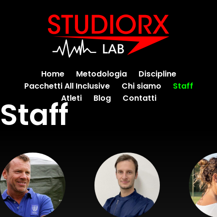
Home
Metodologia
Discipline
Pacchetti All Inclusive
Chi siamo
Staff
Atleti
Blog
Contatti
Staff